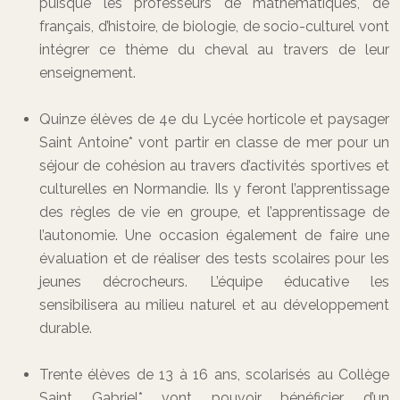
puisque les professeurs de mathématiques, de
français, d’histoire, de biologie, de socio-culturel vont
intégrer ce thème du cheval au travers de leur
enseignement.
Quinze élèves de 4e du Lycée horticole et paysager
Saint Antoine* vont partir en classe de mer pour un
séjour de cohésion au travers d’activités sportives et
culturelles en Normandie. Ils y feront l’apprentissage
des règles de vie en groupe, et l’apprentissage de
l’autonomie. Une occasion également de faire une
évaluation et de réaliser des tests scolaires pour les
jeunes décrocheurs. L’équipe éducative les
sensibilisera au milieu naturel et au développement
durable.
Trente élèves de 13 à 16 ans, scolarisés au Collège
Saint Gabriel* vont pouvoir bénéficier d’un