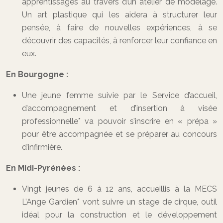
apprentissages au travers d’un atelier de modelage.
Un art plastique qui les aidera à structurer leur
pensée, à faire de nouvelles expériences, à se
découvrir des capacités, à renforcer leur confiance en
eux.
En Bourgogne :
Une jeune femme suivie par le Service d’accueil,
d’accompagnement et d’insertion à visée
professionnelle* va pouvoir s’inscrire en « prépa »
pour être accompagnée et se préparer au concours
d’infirmière.
En Midi-Pyrénées :
Vingt jeunes de 6 à 12 ans, accueillis à la MECS
L’Ange Gardien* vont suivre un stage de cirque, outil
idéal pour la construction et le développement