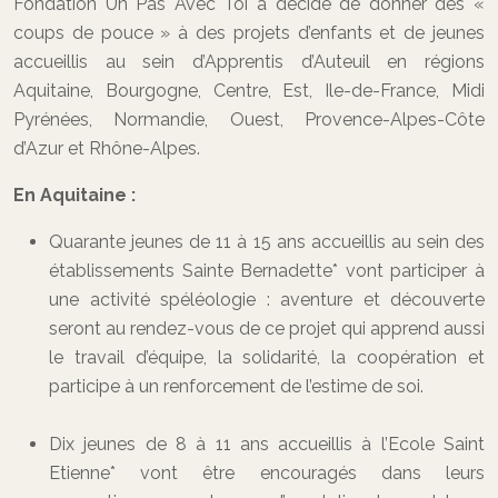
Fondation Un Pas Avec Toi a décidé de donner des «
coups de pouce » à des projets d’enfants et de jeunes
accueillis au sein d’Apprentis d’Auteuil en régions
Aquitaine, Bourgogne, Centre, Est, Ile-de-France, Midi
Pyrénées, Normandie, Ouest, Provence-Alpes-Côte
d’Azur et Rhône-Alpes.
En Aquitaine :
Quarante jeunes de 11 à 15 ans accueillis au sein des
établissements Sainte Bernadette* vont participer à
une activité spéléologie : aventure et découverte
seront au rendez-vous de ce projet qui apprend aussi
le travail d’équipe, la solidarité, la coopération et
participe à un renforcement de l’estime de soi.
Dix jeunes de 8 à 11 ans accueillis à l’Ecole Saint
Etienne* vont être encouragés dans leurs