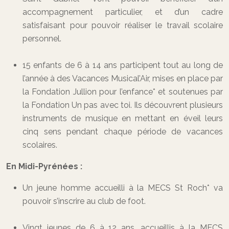
accompagnement particulier, et d’un cadre
satisfaisant pour pouvoir réaliser le travail scolaire
personnel.
15 enfants de 6 à 14 ans participent tout au long de
l’année à des Vacances Musical’Air, mises en place par
la Fondation Jullion pour l’enfance* et soutenues par
la Fondation Un pas avec toi. Ils découvrent plusieurs
instruments de musique en mettant en éveil leurs
cinq sens pendant chaque période de vacances
scolaires.
En Midi-Pyrénées :
Un jeune homme accueilli à la MECS St Roch* va
pouvoir s’inscrire au club de foot.
Vingt jeunes de 6 à 12 ans, accueillis à la MECS