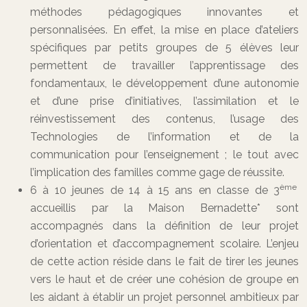
méthodes pédagogiques innovantes et
personnalisées. En effet, la mise en place d’ateliers
spécifiques par petits groupes de 5 élèves leur
permettent de travailler l’apprentissage des
fondamentaux, le développement d’une autonomie
et d’une prise d’initiatives, l’assimilation et le
réinvestissement des contenus, l’usage des
Technologies de l’information et de la
communication pour l’enseignement ; le tout avec
l’implication des familles comme gage de réussite.
ème
6 à 10 jeunes de 14 à 15 ans en classe de 3
accueillis par la Maison Bernadette* sont
accompagnés dans la définition de leur projet
d’orientation et d’accompagnement scolaire. L’enjeu
de cette action réside dans le fait de tirer les jeunes
vers le haut et de créer une cohésion de groupe en
les aidant à établir un projet personnel ambitieux par