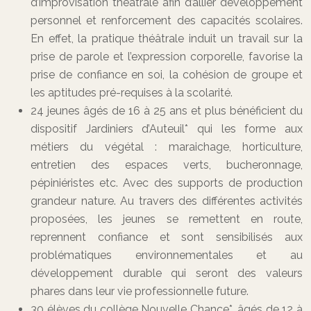
d’improvisation théâtrale afin d’allier développement
personnel et renforcement des capacités scolaires.
En effet, la pratique théâtrale induit un travail sur la
prise de parole et l’expression corporelle, favorise la
prise de confiance en soi, la cohésion de groupe et
les aptitudes pré-requises à la scolarité.
24 jeunes âgés de 16 à 25 ans et plus bénéficient du
dispositif Jardiniers d’Auteuil* qui les forme aux
métiers du végétal : maraichage, horticulture,
entretien des espaces verts, bucheronnage,
pépiniéristes etc. Avec des supports de production
grandeur nature. Au travers des différentes activités
proposées, les jeunes se remettent en route,
reprennent confiance et sont sensibilisés aux
problématiques environnementales et au
développement durable qui seront des valeurs
phares dans leur vie professionnelle future.
30 élèves du collège Nouvelle Chance*, âgés de 12 à