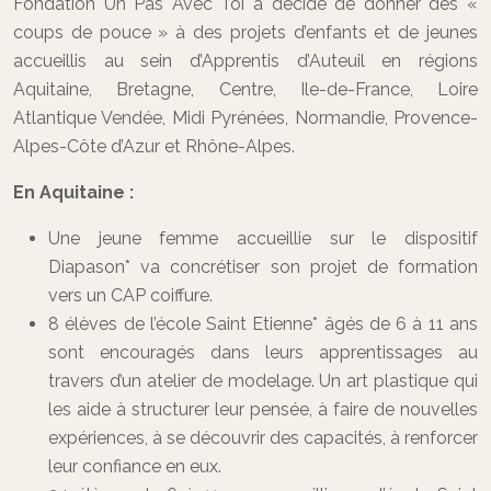
Fondation Un Pas Avec Toi a décidé de donner des «
coups de pouce » à des projets d’enfants et de jeunes
accueillis au sein d’Apprentis d’Auteuil en régions
Aquitaine, Bretagne, Centre, Ile-de-France, Loire
Atlantique Vendée, Midi Pyrénées, Normandie, Provence-
Alpes-Côte d’Azur et Rhône-Alpes.
En Aquitaine :
Une jeune femme accueillie sur le dispositif
Diapason* va concrétiser son projet de formation
vers un CAP coiffure.
8 élèves de l’école Saint Etienne* âgés de 6 à 11 ans
sont encouragés dans leurs apprentissages au
travers d’un atelier de modelage. Un art plastique qui
les aide à structurer leur pensée, à faire de nouvelles
expériences, à se découvrir des capacités, à renforcer
leur confiance en eux.