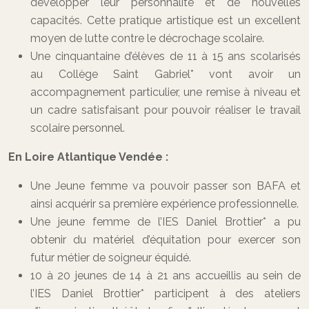
développer leur personnalité et de nouvelles
capacités. Cette pratique artistique est un excellent
moyen de lutte contre le décrochage scolaire.
Une cinquantaine d’élèves de 11 à 15 ans scolarisés
au Collège Saint Gabriel* vont avoir un
accompagnement particulier, une remise à niveau et
un cadre satisfaisant pour pouvoir réaliser le travail
scolaire personnel.
En Loire Atlantique Vendée :
Une Jeune femme va pouvoir passer son BAFA et
ainsi acquérir sa première expérience professionnelle.
Une jeune femme de l’IES Daniel Brottier* a pu
obtenir du matériel d’équitation pour exercer son
futur métier de soigneur équidé.
10 à 20 jeunes de 14 à 21 ans accueillis au sein de
l’IES Daniel Brottier* participent à des ateliers