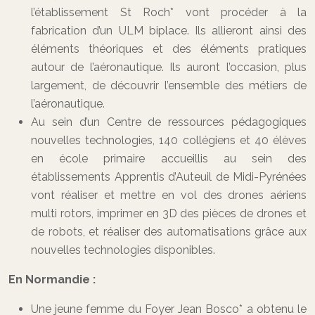
l’établissement St Roch* vont procéder à la
fabrication d’un ULM biplace. Ils allieront ainsi des
éléments théoriques et des éléments pratiques
autour de l’aéronautique. Ils auront l’occasion, plus
largement, de découvrir l’ensemble des métiers de
l’aéronautique.
Au sein d’un Centre de ressources pédagogiques
nouvelles technologies, 140 collégiens et 40 élèves
en école primaire accueillis au sein des
établissements Apprentis d’Auteuil de Midi-Pyrénées
vont réaliser et mettre en vol des drones aériens
multi rotors, imprimer en 3D des pièces de drones et
de robots, et réaliser des automatisations grâce aux
nouvelles technologies disponibles.
En Normandie :
Une jeune femme du Foyer Jean Bosco* a obtenu le