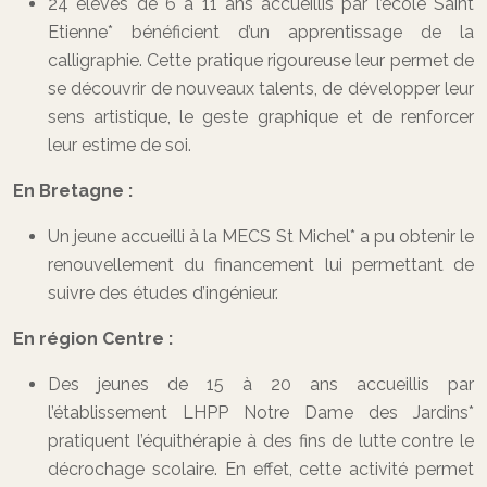
24 élèves de 6 à 11 ans accueillis par l’école Saint
Etienne* bénéficient d’un apprentissage de la
calligraphie. Cette pratique rigoureuse leur permet de
se découvrir de nouveaux talents, de développer leur
sens artistique, le geste graphique et de renforcer
leur estime de soi.
En Bretagne :
Un jeune accueilli à la MECS St Michel* a pu obtenir le
renouvellement du financement lui permettant de
suivre des études d’ingénieur.
En région Centre :
Des jeunes de 15 à 20 ans accueillis par
l’établissement LHPP Notre Dame des Jardins*
pratiquent l’équithérapie à des fins de lutte contre le
décrochage scolaire. En effet, cette activité permet